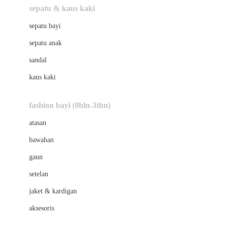
Beauty Barn
sepatu & kaus kaki
Bio Oil
sepatu bayi
Biolane
sepatu anak
Bite Fighters
sandal
Bizzi Growin
kaus kaki
Blackmores
fashion bayi (0bln-3thn)
Blooming Marvellous
atasan
Bonnels
bawahan
Bravado
gaun
Bruder
setelan
Brush Baby
jaket & kardigan
Buds Organics
aksesoris
Bugaboo