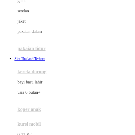
gaun
Dae Organics
setelan
Docare
jaket
Doona
pakaian dalam
Down To Earth
Drew
pakaian tidur
Dr. Brown's
Slot Thailand Terbaru
E
kereta dorong
ELC
bayi baru lahir
Ergobaby
usia 6 bulan+
Expert Care
koper anak
Ezyroller
kursi mobil
F
0-13 Kg