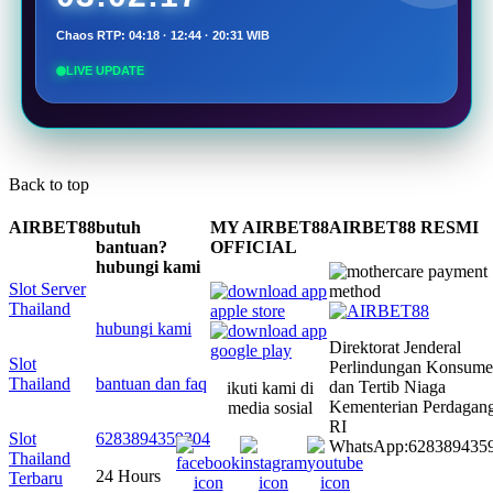
Chaos RTP: 04:18 · 12:44 · 20:31 WIB
LIVE UPDATE
Back to top
AIRBET88
butuh
MY AIRBET88
AIRBET88 RESMI
bantuan?
OFFICIAL
hubungi kami
Slot Server
Thailand
hubungi kami
Direktorat Jenderal
Slot
Perlindungan Konsum
Thailand
bantuan dan faq
dan Tertib Niaga
ikuti kami di
Kementerian Perdagan
media sosial
RI
Slot
6283894359304
WhatsApp:628389435
Thailand
24 Hours
Terbaru