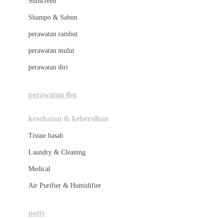
Sunscreen
London Taxi
Shampo & Sabun
Love To Dream
perawatan rambut
perawatan mulut
M
perawatan diri
Magformers
Mama's Choice
perawatan ibu
Mamas&Papas
kesehatan & kebersihan
Mamaway
Tissue basah
Maxi Cosi
Laundry & Cleaning
Megabloks
Medical
Micro
Air Purifier & Humidifier
MiDeer
Mimi & Lula
potty