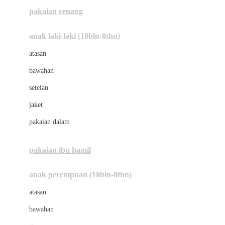
Buggygear
pakaian renang
Bumkins
anak laki-laki (18bln-8thn)
C
atasan
Cetaphil
bawahan
Chicco
setelan
Childlife
jaket
Clevamama
pakaian dalam
Cocolatte
Cottonseeds
pakaian ibu hamil
Cozy N Safe
anak perempuan (18bln-8thn)
Crane
atasan
Cybex
bawahan
D