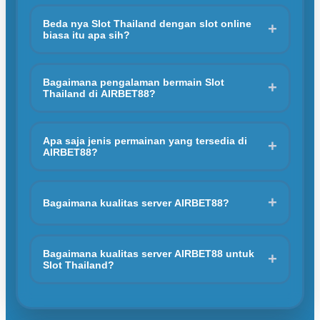
Istilah Slot Gacor sering digunakan pemain untuk menyebut
game yang dianggap memiliki performa permainan yang
Beda nya Slot Thailand dengan slot online
+
biasa itu apa sih?
sedang bagus berdasarkan pengalaman komunitas. Namun
hasil permainan tetap bersifat acak dan tidak dapat
Secara umum mekanisme permainan tetap sama, namun Slot
dipastikan.
Thailand lebih dikenal karena koleksi game populer, tampilan
Bagaimana pengalaman bermain Slot
+
Thailand di AIRBET88?
menarik, serta banyak dimainkan oleh komunitas pemain Asia
Tenggara.
Ya, AIRBET88 sangat cocok untuk pemula. Tampilan yang
tidak terlalu rumit serta pilihan permainan yang variatif
Apa saja jenis permainan yang tersedia di
+
AIRBET88?
membuat pengguna baru bisa lebih mudah memahami cara
bermain tanpa harus merasa kebingungan.
Platform ini biasanya menyediakan berbagai jenis permainan
digital seperti game Mahjong ways, Spaceman, Sweet
+
Bagaimana kualitas server AIRBET88?
bonanza, Starlight princess, Gates of Olympus, serta strategi
ringan, hingga permainan interaktif lainnya. Variasi ini
Server AIRBET88
dikenal cukup stabil untuk akses harian
membuat pengguna bisa memilih sesuai keinginan para
karena sudah menggunakan sistem yang mendukung koneksi
Bagaimana kualitas server AIRBET88 untuk
+
member yang ingin mencoba permainan tersebut.
Slot Thailand?
cepat dan minim gangguan saat dimainkan.
AIRBET88 menyediakan server yang dirancang agar stabil
sehingga proses login, pemuatan game, hingga perpindahan