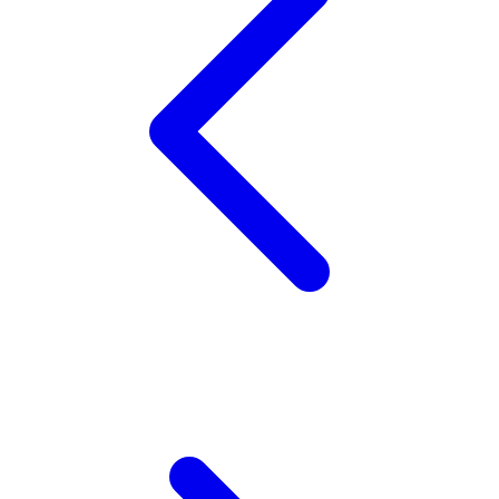
Twistshake
TY Toys
U
V
Veja
Vitaflow
Vtech
W
Waterland
Wellness