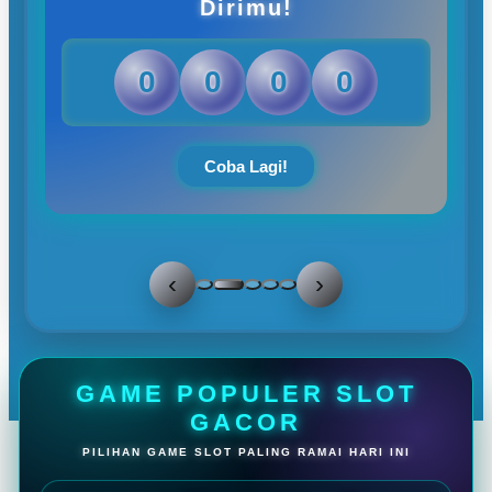
Dirimu!
0
0
0
0
Coba Lagi!
‹
›
GAME POPULER SLOT
GACOR
PILIHAN GAME SLOT PALING RAMAI HARI INI